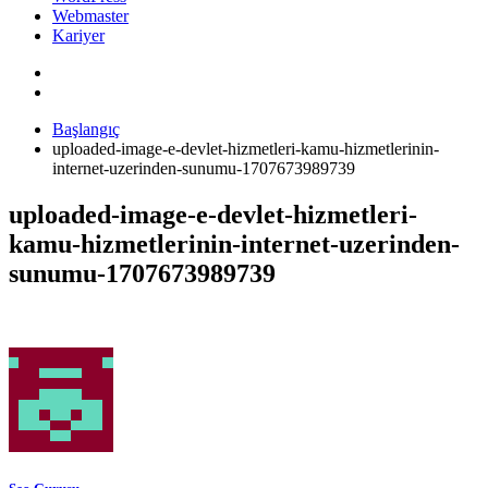
Webmaster
Kariyer
Başlangıç
uploaded-image-e-devlet-hizmetleri-kamu-hizmetlerinin-
internet-uzerinden-sunumu-1707673989739
uploaded-image-e-devlet-hizmetleri-
kamu-hizmetlerinin-internet-uzerinden-
sunumu-1707673989739