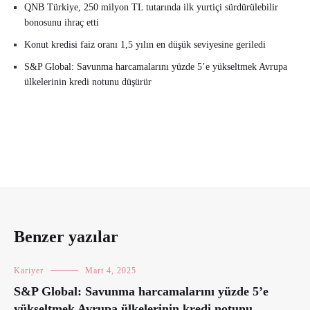
QNB Türkiye, 250 milyon TL tutarında ilk yurtiçi sürdürülebilir
bonosunu ihraç etti
Konut kredisi faiz oranı 1,5 yılın en düşük seviyesine geriledi
S&P Global: Savunma harcamalarını yüzde 5’e yükseltmek Avrupa
ülkelerinin kredi notunu düşürür
Benzer yazılar
Kariyer
Mart 4, 2025
S&P Global: Savunma harcamalarını yüzde 5’e
yükseltmek Avrupa ülkelerinin kredi notunu