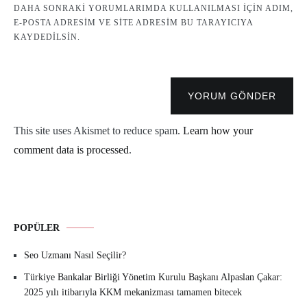
DAHA SONRAKI YORUMLARIMDA KULLANILMASI IÇIN ADIM,
E-POSTA ADRESIM VE SITE ADRESIM BU TARAYICIYA
KAYDEDILSIN.
YORUM GÖNDER
This site uses Akismet to reduce spam.
Learn how your
comment data is processed
.
POPÜLER
Seo Uzmanı Nasıl Seçilir?
Türkiye Bankalar Birliği Yönetim Kurulu Başkanı Alpaslan Çakar:
2025 yılı itibarıyla KKM mekanizması tamamen bitecek