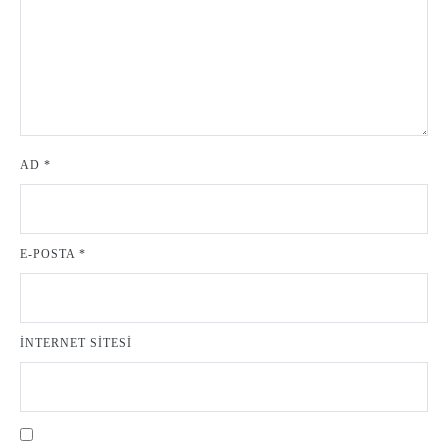
AD
*
E-POSTA
*
İNTERNET SITESI