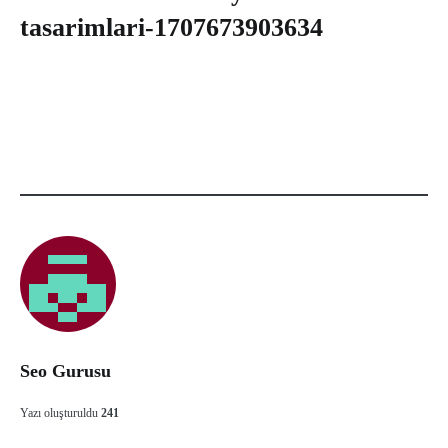
tasarimlari-1707673903634
Seo Gurusu
Yazı oluşturuldu
241