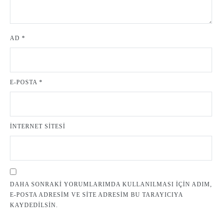
AD
*
E-POSTA
*
İNTERNET SITESI
DAHA SONRAKI YORUMLARIMDA KULLANILMASI IÇIN ADIM,
E-POSTA ADRESIM VE SITE ADRESIM BU TARAYICIYA
KAYDEDILSIN.