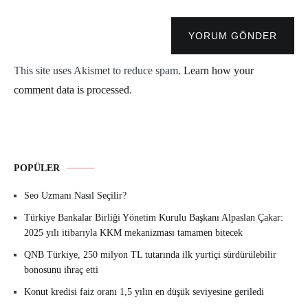
YORUM GÖNDER
This site uses Akismet to reduce spam.
Learn how your
comment data is processed
.
POPÜLER
Seo Uzmanı Nasıl Seçilir?
Türkiye Bankalar Birliği Yönetim Kurulu Başkanı Alpaslan Çakar:
2025 yılı itibarıyla KKM mekanizması tamamen bitecek
QNB Türkiye, 250 milyon TL tutarında ilk yurtiçi sürdürülebilir
bonosunu ihraç etti
Konut kredisi faiz oranı 1,5 yılın en düşük seviyesine geriledi