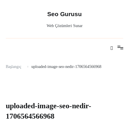
İçeriğe
atla
Seo Gurusu
Web Çözümleri Sunar
Başlangıç
uploaded-image-seo-nedir-1706564566968
uploaded-image-seo-nedir-
1706564566968