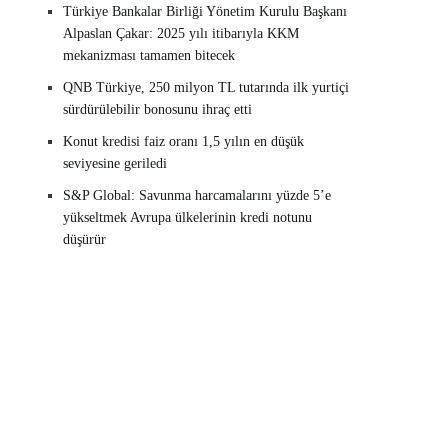
Türkiye Bankalar Birliği Yönetim Kurulu Başkanı
Alpaslan Çakar: 2025 yılı itibarıyla KKM
mekanizması tamamen bitecek
QNB Türkiye, 250 milyon TL tutarında ilk yurtiçi
sürdürülebilir bonosunu ihraç etti
Konut kredisi faiz oranı 1,5 yılın en düşük
seviyesine geriledi
S&P Global: Savunma harcamalarını yüzde 5’e
yükseltmek Avrupa ülkelerinin kredi notunu
düşürür