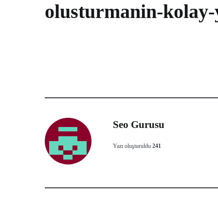
olusturmanin-kolay
Seo Gurusu
Yazı oluşturuldu
241