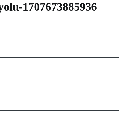
-yolu-1707673885936