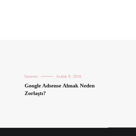
İnternet
Aralık 9, 2016
Google Adsense Almak Neden
Zorlaştı?