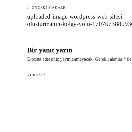
ÖNCEKI MAKALE
Yazı
uploaded-image-wordpress-web-sitesi-
olusturmanin-kolay-yolu-170767388593
gezinmesi
Bir yanıt yazın
E-posta adresiniz yayınlanmayacak.
Gerekli alanlar
*
ile
YORUM
*