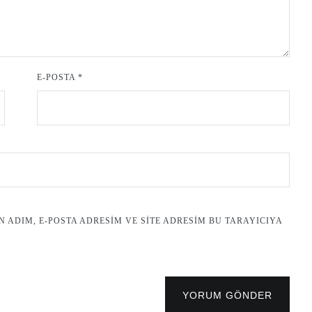
E-POSTA
*
ADIM, E-POSTA ADRESIM VE SITE ADRESIM BU TARAYICIYA
YORUM GÖNDER