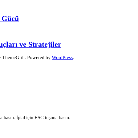
n Gücü
ları ve Stratejiler
 ThemeGrill. Powered by
WordPress
.
a basın. İptal için ESC tuşuna basın.