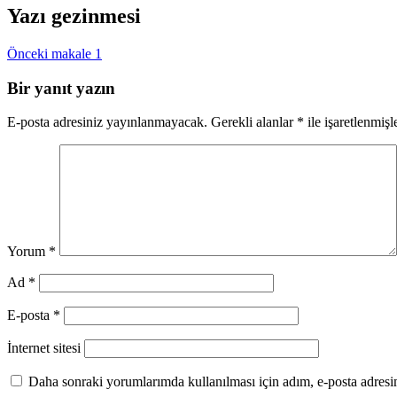
Yazı gezinmesi
Önceki makale
1
Bir yanıt yazın
E-posta adresiniz yayınlanmayacak.
Gerekli alanlar
*
ile işaretlenmişl
Yorum
*
Ad
*
E-posta
*
İnternet sitesi
Daha sonraki yorumlarımda kullanılması için adım, e-posta adresim