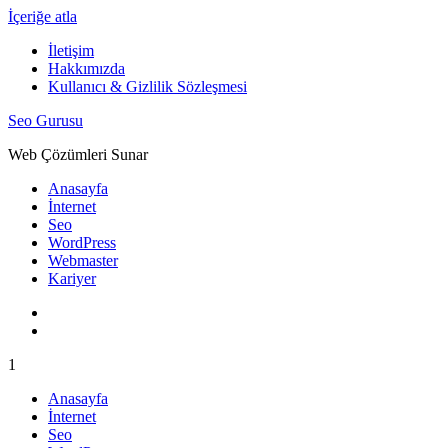
İçeriğe atla
İletişim
Hakkımızda
Kullanıcı & Gizlilik Sözleşmesi
Seo Gurusu
Web Çözümleri Sunar
Anasayfa
İnternet
Seo
WordPress
Webmaster
Kariyer
1
Anasayfa
İnternet
Seo