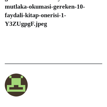
mutlaka-okumasi-gereken-10-
faydali-kitap-onerisi-1-
Y3ZUgpgF.jpeg