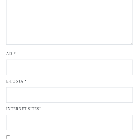
AD
*
E-POSTA
*
İNTERNET SITESI