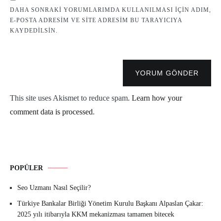
DAHA SONRAKI YORUMLARIMDA KULLANILMASI IÇIN ADIM,
E-POSTA ADRESIM VE SITE ADRESIM BU TARAYICIYA
KAYDEDILSIN.
YORUM GÖNDER
This site uses Akismet to reduce spam.
Learn how your
comment data is processed
.
POPÜLER
Seo Uzmanı Nasıl Seçilir?
Türkiye Bankalar Birliği Yönetim Kurulu Başkanı Alpaslan Çakar:
2025 yılı itibarıyla KKM mekanizması tamamen bitecek