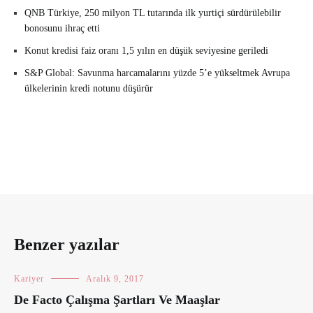
QNB Türkiye, 250 milyon TL tutarında ilk yurtiçi sürdürülebilir
bonosunu ihraç etti
Konut kredisi faiz oranı 1,5 yılın en düşük seviyesine geriledi
S&P Global: Savunma harcamalarını yüzde 5’e yükseltmek Avrupa
ülkelerinin kredi notunu düşürür
Benzer yazılar
Kariyer
Aralık 9, 2017
De Facto Çalışma Şartları Ve Maaşlar