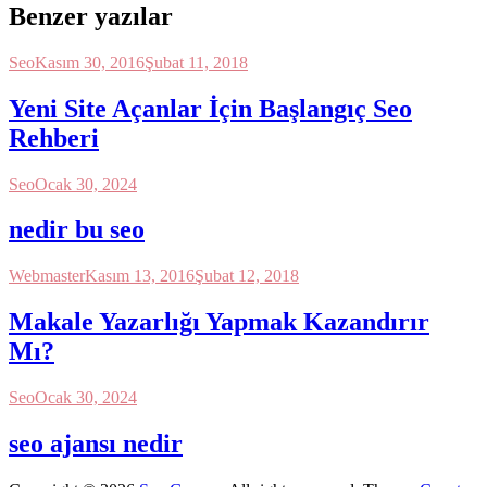
Benzer yazılar
Seo
Kasım 30, 2016
Şubat 11, 2018
Yeni Site Açanlar İçin Başlangıç Seo
Rehberi
Seo
Ocak 30, 2024
nedir bu seo
Webmaster
Kasım 13, 2016
Şubat 12, 2018
Makale Yazarlığı Yapmak Kazandırır
Mı?
Seo
Ocak 30, 2024
seo ajansı nedir