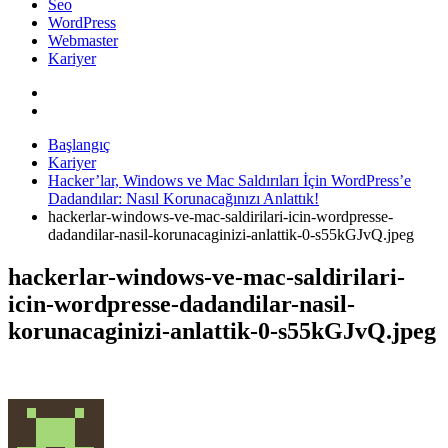
Seo
WordPress
Webmaster
Kariyer
Başlangıç
Kariyer
Hacker’lar, Windows ve Mac Saldırıları İçin WordPress’e
Dadandılar: Nasıl Korunacağınızı Anlattık!
hackerlar-windows-ve-mac-saldirilari-icin-wordpresse-
dadandilar-nasil-korunacaginizi-anlattik-0-s55kGJvQ.jpeg
hackerlar-windows-ve-mac-saldirilari-
icin-wordpresse-dadandilar-nasil-
korunacaginizi-anlattik-0-s55kGJvQ.jpeg