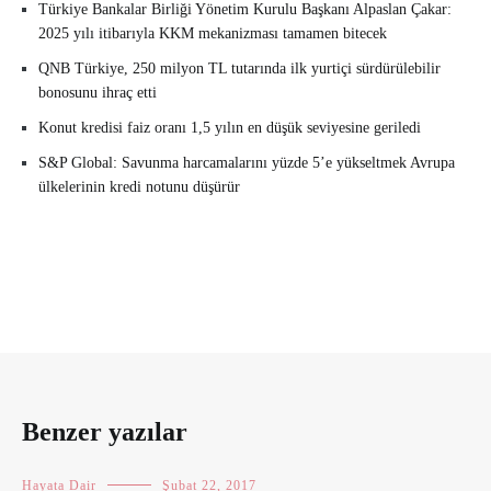
Türkiye Bankalar Birliği Yönetim Kurulu Başkanı Alpaslan Çakar:
2025 yılı itibarıyla KKM mekanizması tamamen bitecek
QNB Türkiye, 250 milyon TL tutarında ilk yurtiçi sürdürülebilir
bonosunu ihraç etti
Konut kredisi faiz oranı 1,5 yılın en düşük seviyesine geriledi
S&P Global: Savunma harcamalarını yüzde 5’e yükseltmek Avrupa
ülkelerinin kredi notunu düşürür
Benzer yazılar
Hayata Dair
Şubat 22, 2017