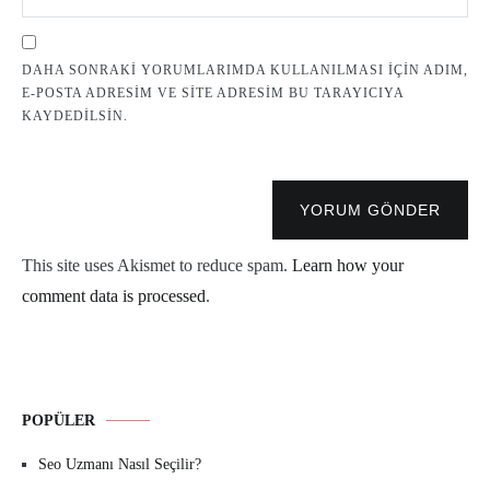
DAHA SONRAKI YORUMLARIMDA KULLANILMASI IÇIN ADIM,
E-POSTA ADRESIM VE SITE ADRESIM BU TARAYICIYA
KAYDEDILSIN.
YORUM GÖNDER
This site uses Akismet to reduce spam.
Learn how your
comment data is processed
.
POPÜLER
Seo Uzmanı Nasıl Seçilir?