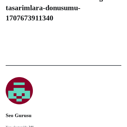
tasarimlara-donusumu-
1707673911340
Seo Gurusu