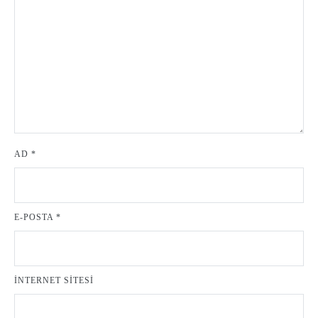
AD
*
E-POSTA
*
İNTERNET SITESI