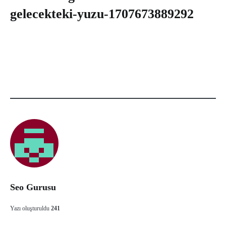
gelecekteki-yuzu-1707673889292
Seo Gurusu
Yazı oluşturuldu
241