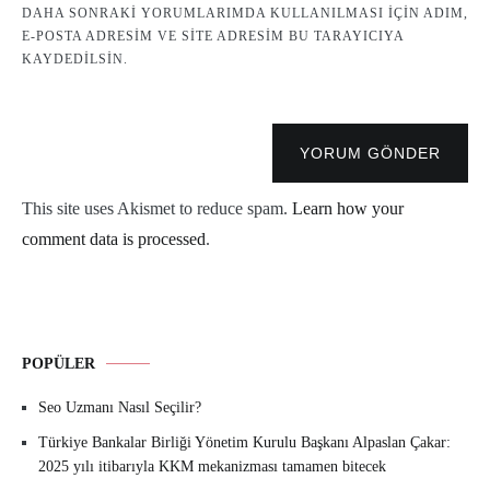
DAHA SONRAKI YORUMLARIMDA KULLANILMASI IÇIN ADIM,
E-POSTA ADRESIM VE SITE ADRESIM BU TARAYICIYA
KAYDEDILSIN.
YORUM GÖNDER
This site uses Akismet to reduce spam.
Learn how your
comment data is processed
.
POPÜLER
Seo Uzmanı Nasıl Seçilir?
Türkiye Bankalar Birliği Yönetim Kurulu Başkanı Alpaslan Çakar:
2025 yılı itibarıyla KKM mekanizması tamamen bitecek