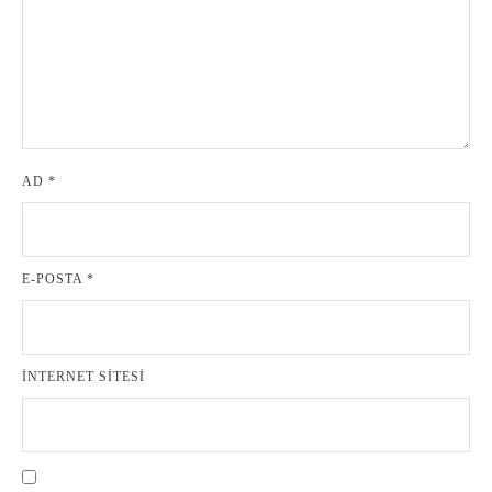
AD
*
E-POSTA
*
İNTERNET SITESI