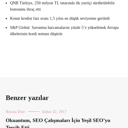
QNB Türkiye, 250 milyon TL tutarında ilk yurtiçi sürdürülebilir
bonosunu ihraç etti
Konut kredisi faiz oranı 1,5 yılın en düşük seviyesine geriledi
S&P Global: Savunma harcamalarını yüzde 5’e yükseltmek Avrupa
ülkelerinin kredi notunu düşürür
Benzer yazılar
Hayata Dair
Şubat 22, 2017
Okuantum, SEO Çalışmaları İçin Yeşil SEO’yu
Tercih Etti