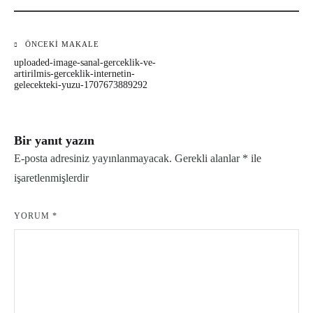
ÖNCEKI MAKALE
Yazı
uploaded-image-sanal-gerceklik-ve-
gezinmesi
artirilmis-gerceklik-internetin-
gelecekteki-yuzu-1707673889292
Bir yanıt yazın
E-posta adresiniz yayınlanmayacak.
Gerekli alanlar
*
ile
işaretlenmişlerdir
YORUM
*