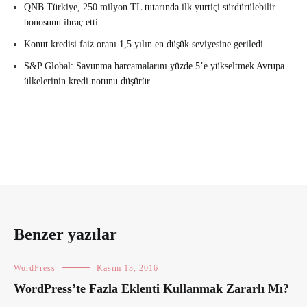
QNB Türkiye, 250 milyon TL tutarında ilk yurtiçi sürdürülebilir
bonosunu ihraç etti
Konut kredisi faiz oranı 1,5 yılın en düşük seviyesine geriledi
S&P Global: Savunma harcamalarını yüzde 5’e yükseltmek Avrupa
ülkelerinin kredi notunu düşürür
Benzer yazılar
WordPress
Kasım 13, 2016
WordPress’te Fazla Eklenti Kullanmak Zararlı Mı?