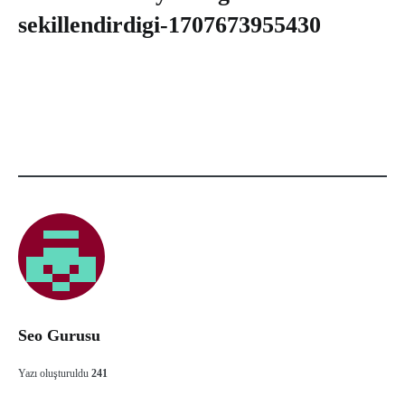
sekillendirdigi-1707673955430
Seo Gurusu
Yazı oluşturuldu
241