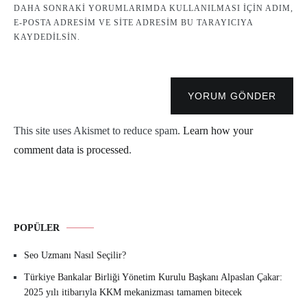
DAHA SONRAKI YORUMLARIMDA KULLANILMASI IÇIN ADIM,
E-POSTA ADRESIM VE SITE ADRESIM BU TARAYICIYA
KAYDEDILSIN.
YORUM GÖNDER
This site uses Akismet to reduce spam.
Learn how your
comment data is processed
.
POPÜLER
Seo Uzmanı Nasıl Seçilir?
Türkiye Bankalar Birliği Yönetim Kurulu Başkanı Alpaslan Çakar:
2025 yılı itibarıyla KKM mekanizması tamamen bitecek