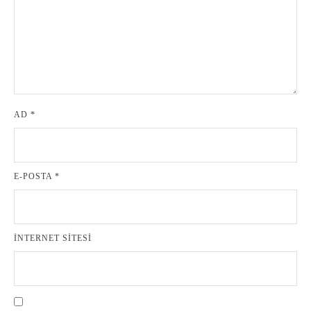
AD
*
E-POSTA
*
İNTERNET SITESI