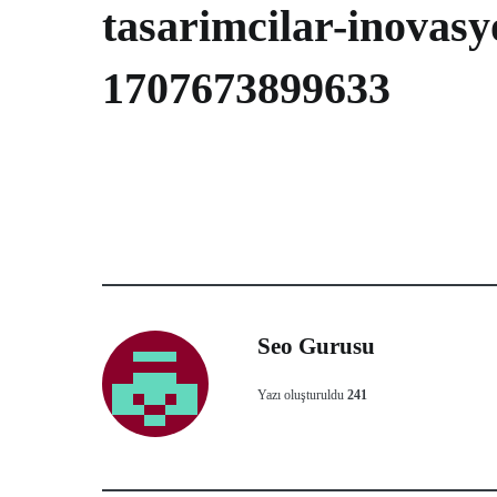
tasarimcilar-inovasy
1707673899633
Seo Gurusu
Yazı oluşturuldu
241