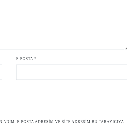
E-POSTA
*
ADIM, E-POSTA ADRESIM VE SITE ADRESIM BU TARAYICIYA