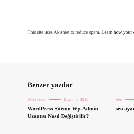
This site uses Akismet to reduce spam.
Learn how your 
Benzer yazılar
WordPress
Kasım 9, 2019
Seo
WordPress Sitenin Wp-Admin
seo aya
Uzantısı Nasıl Değiştirilir?