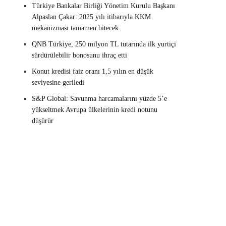
Türkiye Bankalar Birliği Yönetim Kurulu Başkanı
Alpaslan Çakar: 2025 yılı itibarıyla KKM
mekanizması tamamen bitecek
QNB Türkiye, 250 milyon TL tutarında ilk yurtiçi
sürdürülebilir bonosunu ihraç etti
Konut kredisi faiz oranı 1,5 yılın en düşük
seviyesine geriledi
S&P Global: Savunma harcamalarını yüzde 5’e
yükseltmek Avrupa ülkelerinin kredi notunu
düşürür